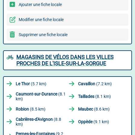
Ajouter une fiche locale
Modifier une fiche locale
Supprimer une fiche locale
MAGASINS DE VÉLOS DANS LES VILLES
PROCHES DE L'ISLE-SUR-LA-SORGUE
Le Thor
(5.7 km)
Cavaillon
(7.2 km)
Caumont-sur-Durance
(8.1
Taillades
(8.1 km)
km)
Robion
(8.5 km)
Maubec
(8.6 km)
Cabrières-d'Avignon
(8.8
Oppède
(9.1 km)
km)
Pernes-les-Fontaines
(9.2