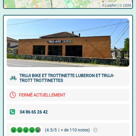
© Leaflet
|
©
OSM
TRUJI BIKE ET TROTTINETTE LUBERON ET TRUJI-
TROTT TROTTINETTES
FERMÉ ACTUELLEMENT
(4.5/5
|
+ de 110 notes)