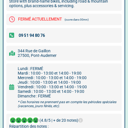
Store with brand-name bikes, including road & mountain
options, plus accessories & servicing.
FERMÉ ACTUELLEMENT
(ouvre dans 00mn)
344 Rue de Gaillon
27500, Pont-Audemer
Lundi : FERMÉ
Mardi : 10:00 - 13:00 et 14:00 - 19:00
Mercredi : 10:00 - 13:00 et 14:00 - 19:00
Jeudi : 10:00 - 13:00 et 14:00 - 19:00
Vendredi : 10:00 - 13:00 et 14:00 - 19:00
Samedi : 10:00 - 13:00 et 14:00 - 19:00
Dimanche : FERMÉ
* Ces horaires ne prennent pas en compte les périodes spéciales
(vacances, jours fériés, etc).
(4.8/5 | + de 20 notes)
Répartition des notes :