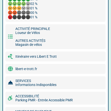
02 %
01 %
00 %
01 %
ACTIVITÉ PRINCIPALE
Loueur de Vélos
AUTRES ACTIVITÉS
Magasin de vélos
Itinéraire vers Libert E Trott
libert-e-trott.fr
SERVICES
Informations Indisponibles
ACCESSIBILITÉ
Parking PMR - Entrée Accessible PMR