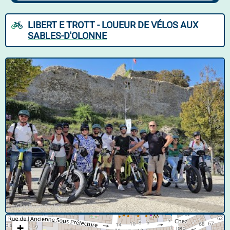
LIBERT E TROTT - LOUEUR DE VÉLOS AUX
SABLES-D'OLONNE
© Google User Content
+