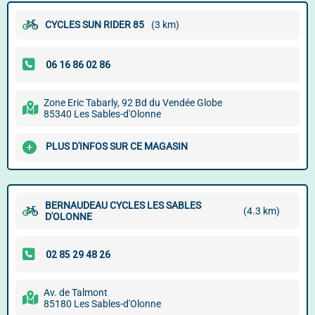
CYCLES SUN RIDER 85
(3 km)
Zone Eric Tabarly, 92 Bd du Vendée Globe
85340 Les Sables-d'Olonne
PLUS D'INFOS SUR CE MAGASIN
BERNAUDEAU CYCLES LES SABLES
(4.3 km)
D'OLONNE
Av. de Talmont
85180 Les Sables-d'Olonne