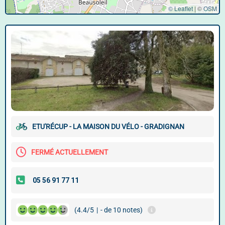
© Leaflet
|
©
OSM
ETU'RÉCUP - LA MAISON DU VÉLO - GRADIGNAN
FERMÉ ACTUELLEMENT
(4.4/5
|
- de 10 notes)